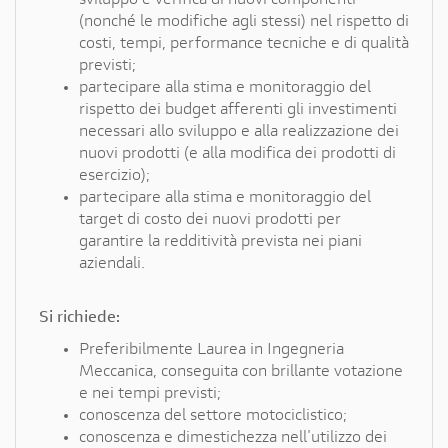
sviluppo e verifica di nuovi componenti
(nonché le modifiche agli stessi) nel rispetto di
costi, tempi, performance tecniche e di qualità
previsti;
partecipare alla stima e monitoraggio del
rispetto dei budget afferenti gli investimenti
necessari allo sviluppo e alla realizzazione dei
nuovi prodotti (e alla modifica dei prodotti di
esercizio);
partecipare alla stima e monitoraggio del
target di costo dei nuovi prodotti per
garantire la redditività prevista nei piani
aziendali.
Si richiede:
Preferibilmente Laurea in Ingegneria
Meccanica, conseguita con brillante votazione
e nei tempi previsti;
conoscenza del settore motociclistico;
conoscenza e dimestichezza nell'utilizzo dei