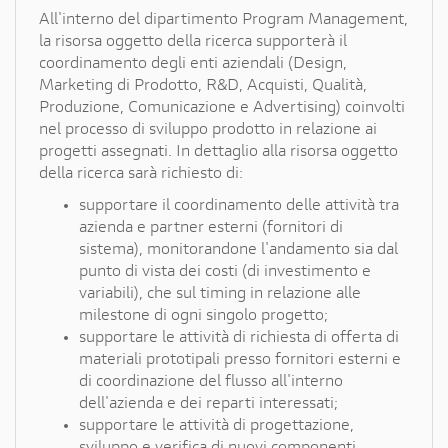
EN
All'interno del dipartimento Program Management,
la risorsa oggetto della ricerca supporterà il
coordinamento degli enti aziendali (Design,
FR
Marketing di Prodotto, R&D, Acquisti, Qualità,
Produzione, Comunicazione e Advertising) coinvolti
nel processo di sviluppo prodotto in relazione ai
IT
progetti assegnati. In dettaglio alla risorsa oggetto
della ricerca sarà richiesto di:
supportare il coordinamento delle attività tra
DE
azienda e partner esterni (fornitori di
sistema), monitorandone l'andamento sia dal
punto di vista dei costi (di investimento e
ES
variabili), che sul timing in relazione alle
milestone di ogni singolo progetto;
supportare le attività di richiesta di offerta di
PT
materiali prototipali presso fornitori esterni e
di coordinazione del flusso all'interno
dell'azienda e dei reparti interessati;
supportare le attività di progettazione,