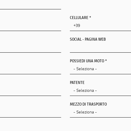
CELLULARE *
REGIONE/CANTONE DI RESIDENZA *
SOCIAL - PAGINA WEB
CITTÀ DI RESIDENZA
Città Di Residenza
POSSIEDI UNA MOTO *
PATENTE
MEZZO DI TRASPORTO