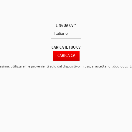
LINGUA CV *
CARICA IL TUO CV
CARICA CV
a, utilizzare file provenienti solo dal dispositivo in uso, si accettano: .doc .docx .tx