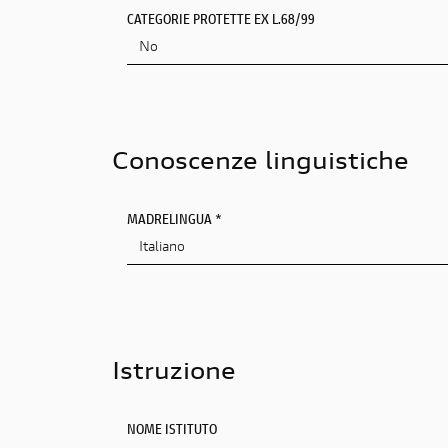
CATEGORIE PROTETTE EX L.68/99
Conoscenze linguistiche
MADRELINGUA *
Istruzione
NOME ISTITUTO