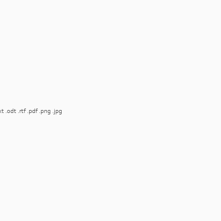
t .odt .rtf .pdf .png .jpg