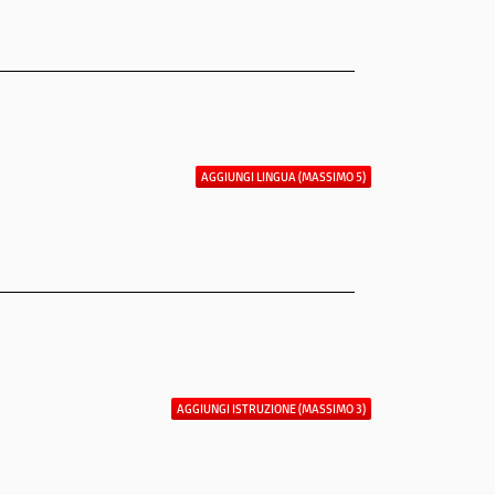
AGGIUNGI LINGUA (MASSIMO 5)
AGGIUNGI ISTRUZIONE (MASSIMO 3)