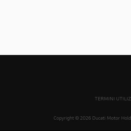
TERMINI UTILI
Copyright ©
2026 Ducati Motor Hold