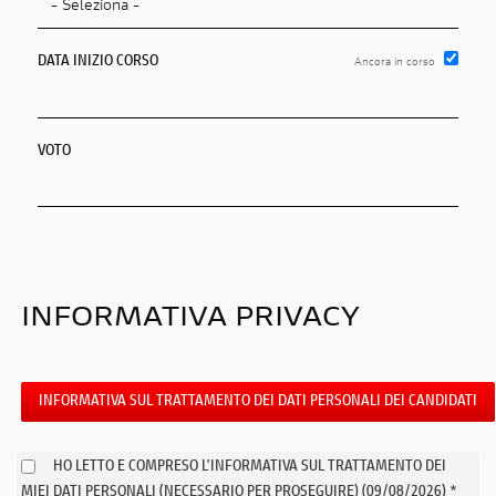
DATA INIZIO CORSO
Ancora in corso
DATA DI RILASCIO DEL TITOLO
VOTO
INFORMATIVA PRIVACY
INFORMATIVA SUL TRATTAMENTO DEI DATI PERSONALI DEI CANDIDATI
HO LETTO E COMPRESO L’INFORMATIVA SUL TRATTAMENTO DEI
MIEI DATI PERSONALI (NECESSARIO PER PROSEGUIRE) (09/08/2026) *