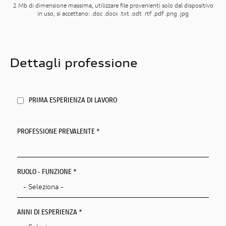
2 Mb di dimensione massima, utilizzare file provenienti solo dal dispositivo
in uso, si accettano: .doc .docx .txt .odt .rtf .pdf .png .jpg
Dettagli professione
PRIMA ESPERIENZA DI LAVORO
PROFESSIONE PREVALENTE
*
RUOLO - FUNZIONE *
ANNI DI ESPERIENZA *