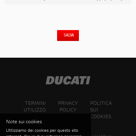
SALVA
TERMINI
PRIVACY
POLITICA
UTILIZZO
POLICY
SUI
COOKIES
Note sui cookies
Utilizziamo dei cookies per questo sito