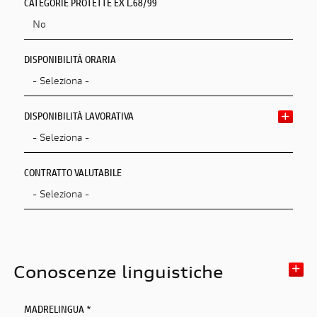
CATEGORIE PROTETTE EX L.68/99
DISPONIBILITÀ ORARIA
DISPONIBILITÀ LAVORATIVA
CONTRATTO VALUTABILE
Conoscenze linguistiche
MADRELINGUA *