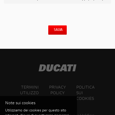
SALVA
TERMINI
PRIVACY
POLITICA
UTILIZZO
POLICY
SUI
COOKIES
Note sui cookies
Utilizziamo dei cookies per questo sito