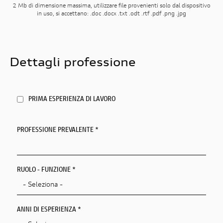
2 Mb di dimensione massima, utilizzare file provenienti solo dal dispositivo
in uso, si accettano: .doc .docx .txt .odt .rtf .pdf .png .jpg
Dettagli professione
PRIMA ESPERIENZA DI LAVORO
PROFESSIONE PREVALENTE
*
RUOLO - FUNZIONE *
ANNI DI ESPERIENZA *