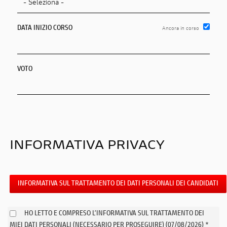
DATA INIZIO CORSO
Ancora in corso
DATA DI RILASCIO DEL TITOLO
VOTO
INFORMATIVA PRIVACY
INFORMATIVA SUL TRATTAMENTO DEI DATI PERSONALI DEI CANDIDATI
HO LETTO E COMPRESO L’INFORMATIVA SUL TRATTAMENTO DEI
MIEI DATI PERSONALI (NECESSARIO PER PROSEGUIRE) (07/08/2026) *