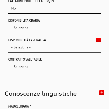
CATEGORIE PROTETTE EX L.68/99
DISPONIBILITÀ ORARIA
DISPONIBILITÀ LAVORATIVA
CONTRATTO VALUTABILE
Conoscenze linguistiche
MADRELINGUA *