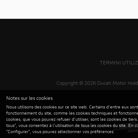
TERMINI UTILI
Copyright ©
2026 Ducati Motor Hold
Notes sur les cookies
Nous utilisons des cookies sur ce site web. Certains d'entre eux son
fonctionnement du site, comme les cookies techniques et fonctionne
cookies, que vous pouvez refuser d'utiliser, sont les cookies de tiers
tous", vous consentez à l'utilisation de tous les cookies du site. En c
SCRAMBLER DUCATI
"Configurer", vous pouvez sélectionner vos préférences.