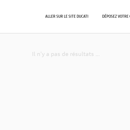
ALLER SUR LE SITE DUCATI
DÉPOSEZ VOTRE 
Il n'y a pas de résultats ...