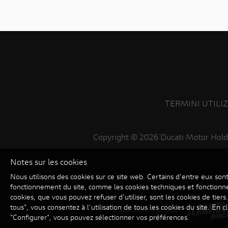
TERMINI UTILI
Copyright ©
2026 Ducati Motor Hold
Notes sur les cookies
Nous utilisons des cookies sur ce site web. Certains d'entre eux son
fonctionnement du site, comme les cookies techniques et fonctionne
cookies, que vous pouvez refuser d'utiliser, sont les cookies de tiers
tous", vous consentez à l'utilisation de tous les cookies du site. En c
SCRAMBLER DUCATI
"Configurer", vous pouvez sélectionner vos préférences.