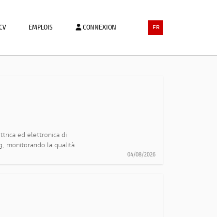
CV
EMPLOIS
CONNEXION
FR
ttrica ed elettronica di
ing, monitorando la qualità
04/08/2026