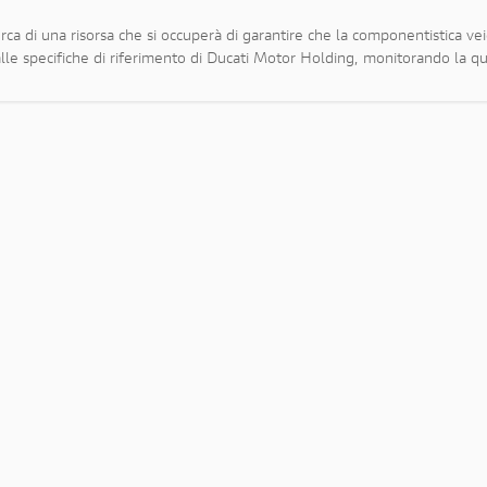
rca di una risorsa che si occuperà di garantire che la componentistica veic
 dalle specifiche di riferimento di Ducati Motor Holding, monitorando la qu