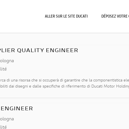
ALLER SUR LE SITE DUCATI
DÉPOSEZ VOTRE 
PLIER QUALITY ENGINEER
ologna
lité
erca di una risorsa che si occuperà di garantire che la componentistica ele
tabiliti dai disegni e dalle specifiche di riferimento di Ducati Motor Hold
 ENGINEER
ologna
lité