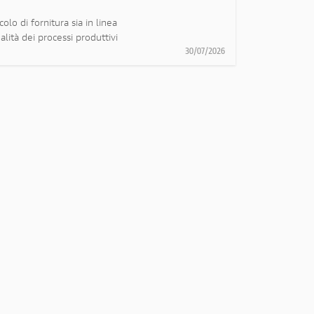
olo di fornitura sia in linea
alità dei processi produttivi
30/07/2026