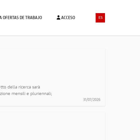
TA OFERTAS DE TRABAJO
ACCESO
ES
tto della ricerca sarà
zione mensili e pluriennali;
31/07/2026