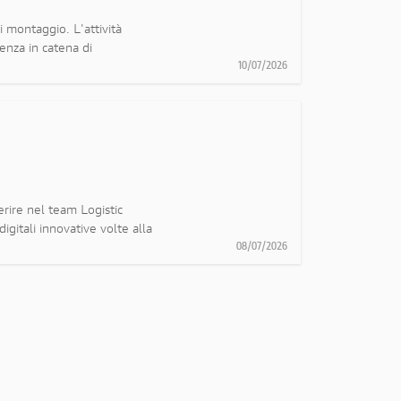
i montaggio. L'attività
enza in catena di
10/07/2026
erire nel team Logistic
igitali innovative volte alla
08/07/2026