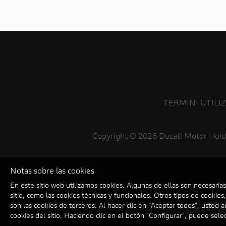
TERMINI UTILI
Copyright ©
2026 Ducati Motor Hold
Notas sobre las cookies
En este sitio web utilizamos cookies. Algunas de ellas son necesaria
sitio, como las cookies técnicas y funcionales. Otros tipos de cookie
son las cookies de terceros. Al hacer clic en "Aceptar todos", usted a
SCRAMBLER DUCATI
cookies del sitio. Haciendo clic en el botón "Configurar", puede sele