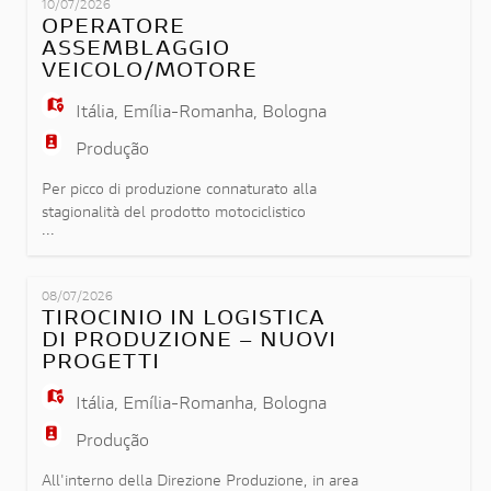
DUCATI
EN
10/07/2026
monitoraggio dei piani di produzione mensili e
OPERATORE
pluriennali; - supporto alle attività di
ASSEMBLAGGIO
industrializzazione
VEICOLO/MOTORE
FR
Itália
,
Emília-Romanha
,
Bologna
Produção
IT
Per picco di produzione connaturato alla
stagionalità del prodotto motociclistico
DE
...
ricerchiamo operatori meccanici in linea di
montaggio. L'attività lavorativa è incentrata
nell'esecuzione di fasi manuali di assemblaggio in
08/07/2026
ES
linea di montaggio. Requisiti: - Pregressa
TIROCINIO IN LOGISTICA
esperienza in catena di montaggio anche di breve
DI PRODUZIONE – NUOVI
durata - Conoscenza tecnica e pr
PROGETTI
PT
Itália
,
Emília-Romanha
,
Bologna
Produção
All'interno della Direzione Produzione, in area