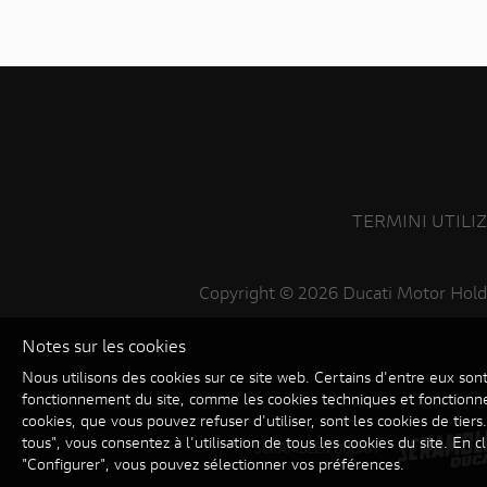
TERMINI UTILI
Copyright ©
2026 Ducati Motor Hold
Notes sur les cookies
Nous utilisons des cookies sur ce site web. Certains d'entre eux son
fonctionnement du site, comme les cookies techniques et fonctionne
cookies, que vous pouvez refuser d'utiliser, sont les cookies de tiers
tous", vous consentez à l'utilisation de tous les cookies du site. En c
SCRAMBLER DUCATI
"Configurer", vous pouvez sélectionner vos préférences.