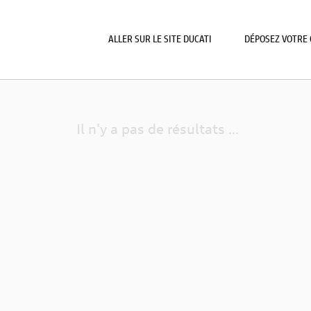
ALLER SUR LE SITE DUCATI
DÉPOSEZ VOTRE 
Il n'y a pas de résultats ...