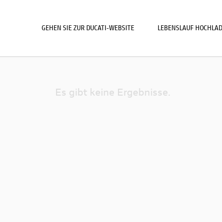
GEHEN SIE ZUR DUCATI-WEBSITE
LEBENSLAUF HOCHLA
Es gibt keine Ergebnisse.