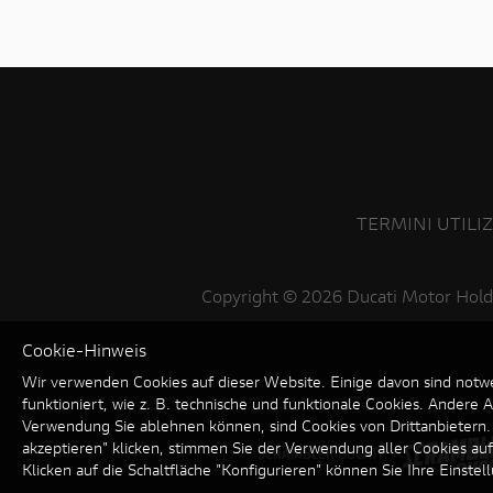
TERMINI UTILI
Copyright ©
2026 Ducati Motor Hold
Cookie-Hinweis
Wir verwenden Cookies auf dieser Website. Einige davon sind notw
funktioniert, wie z. B. technische und funktionale Cookies. Andere 
Verwendung Sie ablehnen können, sind Cookies von Drittanbietern.
akzeptieren" klicken, stimmen Sie der Verwendung aller Cookies au
SCRAMBLER DUCATI
Klicken auf die Schaltfläche "Konfigurieren" können Sie Ihre Einste