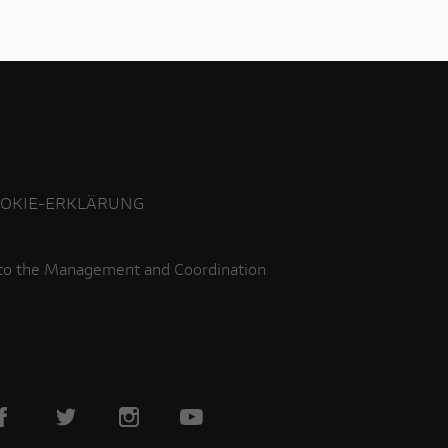
OKIE-ERKLÄRUNG
 to the Management and Coordination