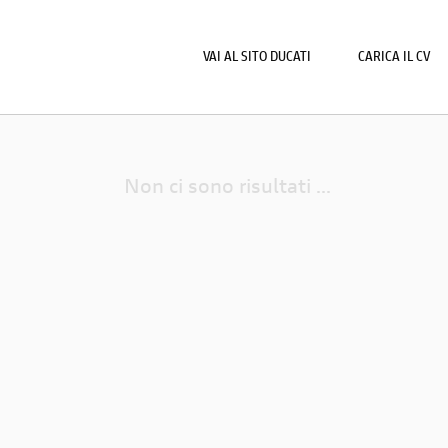
VAI AL SITO DUCATI
CARICA IL CV
Non ci sono risultati ...