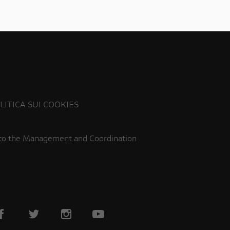
LITICA SUI COOKIES
 to the Management and Coordination