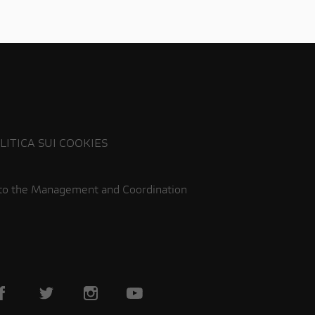
LITICA SUI COOKIES
 to the Management and Coordination