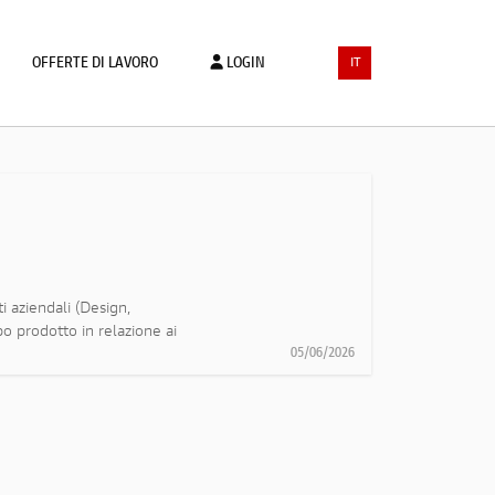
OFFERTE DI LAVORO
LOGIN
IT
 aziendali (Design,
o prodotto in relazione ai
05/06/2026