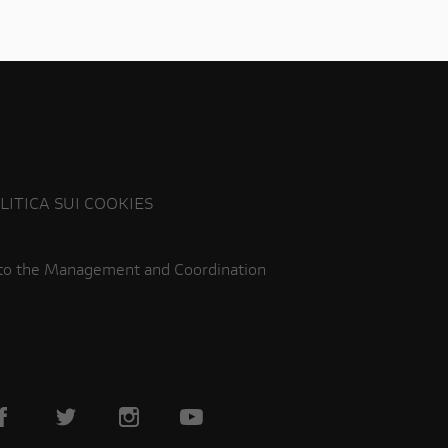
LITICA SUI COOKIES
 to the Management and Coordination