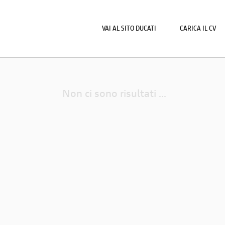
VAI AL SITO DUCATI
CARICA IL CV
Non ci sono risultati ...